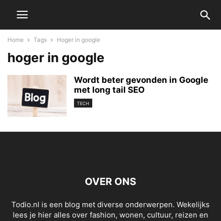
Home
Tags
Hoger in google
hoger in google
Wordt beter gevonden in Google
met long tail SEO
TECH
OVER ONS
Todio.nl is een blog met diverse onderwerpen. Wekelijks
lees je hier alles over fashion, wonen, cultuur, reizen en