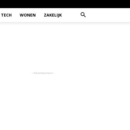
TECH
WONEN
ZAKELIJK
- Advertisement -