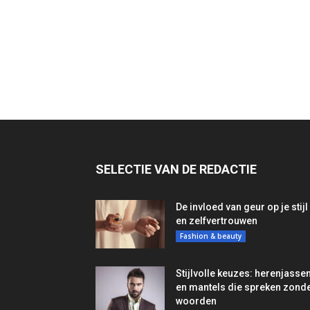
SELECTIE VAN DE REDACTIE
De invloed van geur op je stijl
en zelfvertrouwen
Fashion & beauty
Stijlvolle keuzes: herenjasse
en mantels die spreken zond
woorden