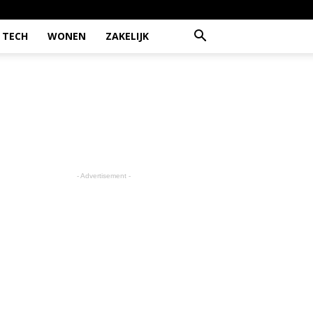
TECH
WONEN
ZAKELIJK
- Advertisement -