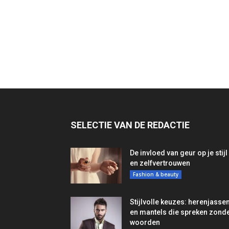
SELECTIE VAN DE REDACTIE
De invloed van geur op je stijl
en zelfvertrouwen
Fashion & beauty
Stijlvolle keuzes: herenjasse
en mantels die spreken zond
woorden