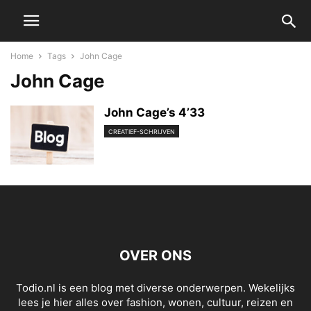
Home
Tags
John Cage
John Cage
John Cage’s 4’33
CREATIEF-SCHRIJVEN
OVER ONS
Todio.nl is een blog met diverse onderwerpen. Wekelijks
lees je hier alles over fashion, wonen, cultuur, reizen en