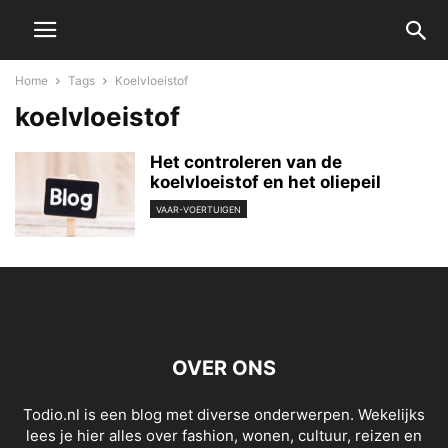
Home
Tags
Koelvloeistof
koelvloeistof
Het controleren van de
koelvloeistof en het oliepeil
VAAR-VOERTUIGEN
OVER ONS
Todio.nl is een blog met diverse onderwerpen. Wekelijks
lees je hier alles over fashion, wonen, cultuur, reizen en