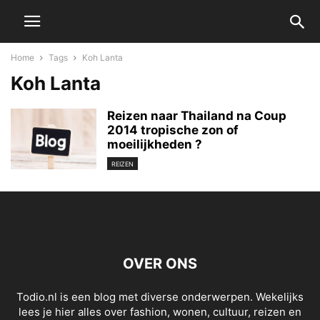
Home
Tags
Koh Lanta
Koh Lanta
Reizen naar Thailand na Coup
2014 tropische zon of
moeilijkheden ?
REIZEN
OVER ONS
Todio.nl is een blog met diverse onderwerpen. Wekelijks
lees je hier alles over fashion, wonen, cultuur, reizen en