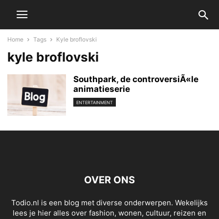
Home
Tags
Kyle broflovski
kyle broflovski
Southpark, de controversiÃ«le
animatieserie
ENTERTAINMENT
OVER ONS
Todio.nl is een blog met diverse onderwerpen. Wekelijks
lees je hier alles over fashion, wonen, cultuur, reizen en