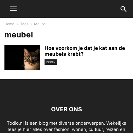
Home
Tags
Meubel
meubel
Hoe voorkom je dat je kat aan de
meubels krabt?
DIEREN
OVER ONS
Todio.nl is een blog met diverse onderwerpen. Wekelijks
lees je hier alles over fashion, wonen, cultuur, reizen en