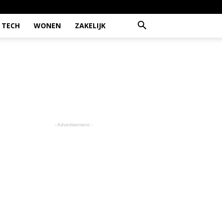
TECH
WONEN
ZAKELIJK
- Advertisement -