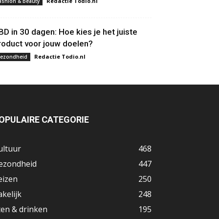
Redactie Todio.nl
ashion & beauty
BD in 30 dagen: Hoe kies je het juiste
roduct voor jouw doelen?
Redactie Todio.nl
ezondheid
OPULAIRE CATEGORIE
ultuur
468
ezondheid
447
eizen
250
akelijk
248
ten & drinken
195