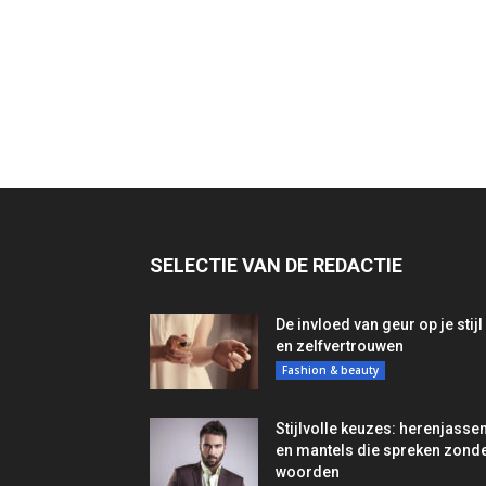
SELECTIE VAN DE REDACTIE
De invloed van geur op je stijl
en zelfvertrouwen
Fashion & beauty
Stijlvolle keuzes: herenjasse
en mantels die spreken zond
woorden