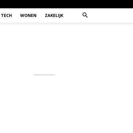
TECH
WONEN
ZAKELIJK
- Advertisement -