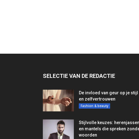
SELECTIE VAN DE REDACTIE
De invloed van geur op je stijl
en zelfvertrouwen
Fashion & beauty
Stijlvolle keuzes: herenjasse
en mantels die spreken zond
woorden