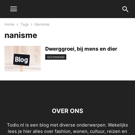
Home
Tags
Nanisme
nanisme
Dwerggroei, bij mens en dier
GEZONDHEID
OVER ONS
Todio.nl is een blog met diverse onderwerpen. Wekelijks
lees je hier alles over fashion, wonen, cultuur, reizen en