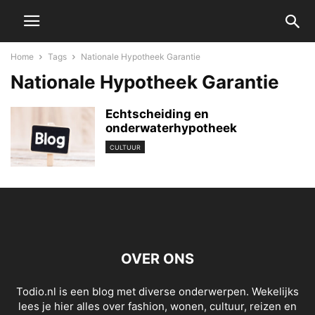
Home
Tags
Nationale Hypotheek Garantie
Nationale Hypotheek Garantie
Echtscheiding en
onderwaterhypotheek
CULTUUR
OVER ONS
Todio.nl is een blog met diverse onderwerpen. Wekelijks
lees je hier alles over fashion, wonen, cultuur, reizen en