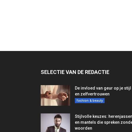
SELECTIE VAN DE REDACTIE
De invloed van geur op je stijl
en zelfvertrouwen
Fashion & beauty
Stijlvolle keuzes: herenjasse
en mantels die spreken zond
woorden