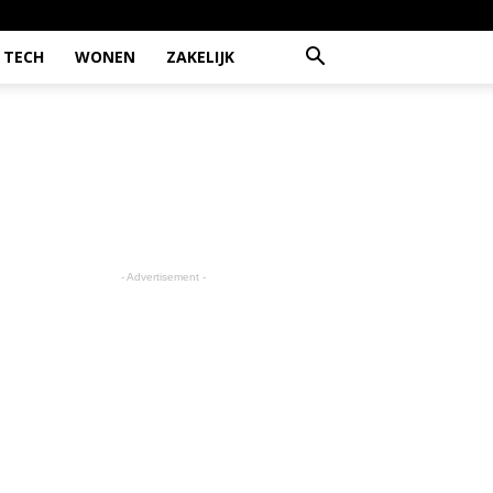
TECH
WONEN
ZAKELIJK
- Advertisement -