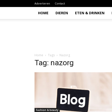
Adverteren
Contact
HOME
DIEREN
ETEN & DRINKEN
Todio
Home
Tags
Nazorg
Tag: nazorg
Fashion & beauty