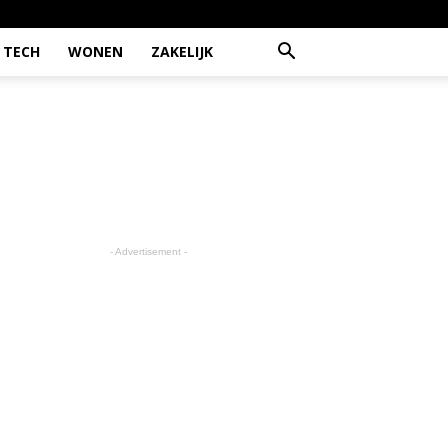
TECH
WONEN
ZAKELIJK
- Advertisement -