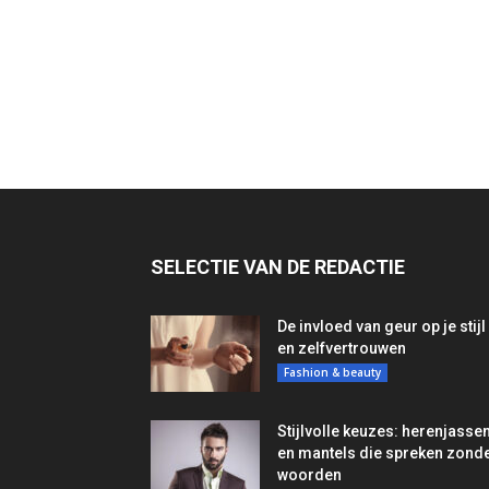
SELECTIE VAN DE REDACTIE
De invloed van geur op je stijl
en zelfvertrouwen
Fashion & beauty
Stijlvolle keuzes: herenjasse
en mantels die spreken zond
woorden