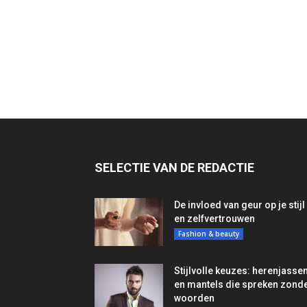
SELECTIE VAN DE REDACTIE
De invloed van geur op je stijl
en zelfvertrouwen
Fashion & beauty
Stijlvolle keuzes: herenjasse
en mantels die spreken zond
woorden