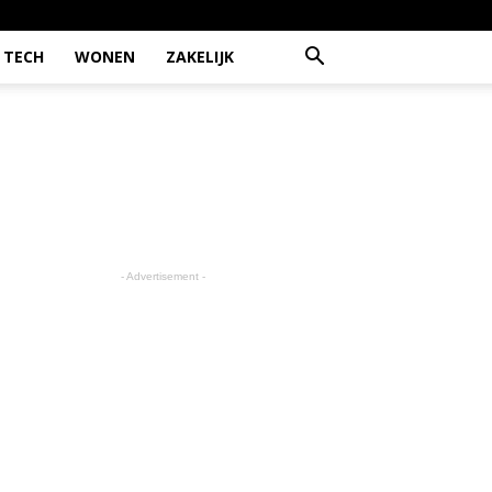
TECH
WONEN
ZAKELIJK
- Advertisement -