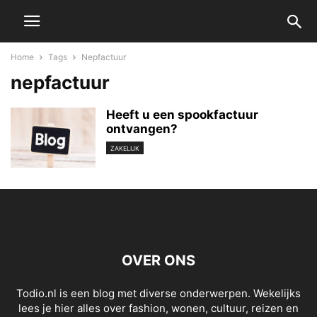
Home
Tags
Nepfactuur
nepfactuur
Heeft u een spookfactuur
ontvangen?
ZAKELIJK
OVER ONS
Todio.nl is een blog met diverse onderwerpen. Wekelijks
lees je hier alles over fashion, wonen, cultuur, reizen en