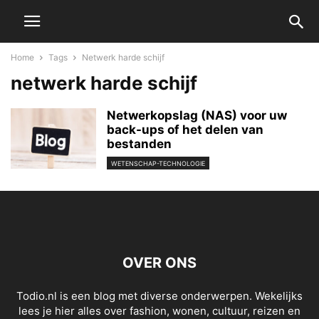
Home
Tags
Netwerk harde schijf
netwerk harde schijf
Netwerkopslag (NAS) voor uw
back-ups of het delen van
bestanden
WETENSCHAP-TECHNOLOGIE
OVER ONS
Todio.nl is een blog met diverse onderwerpen. Wekelijks
lees je hier alles over fashion, wonen, cultuur, reizen en