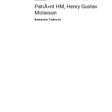
PatiÃ«nt HM, Henry Gustav
Molaison
Redactie Todio.nl