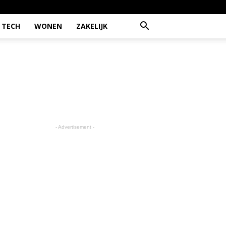
TECH
WONEN
ZAKELIJK
- Advertisement -