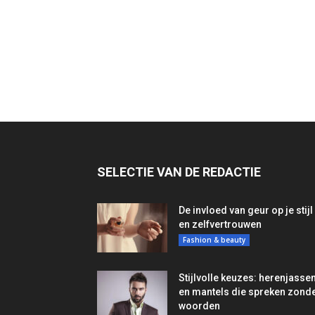
SELECTIE VAN DE REDACTIE
De invloed van geur op je stijl
en zelfvertrouwen
Fashion & beauty
Stijlvolle keuzes: herenjasse
en mantels die spreken zond
woorden