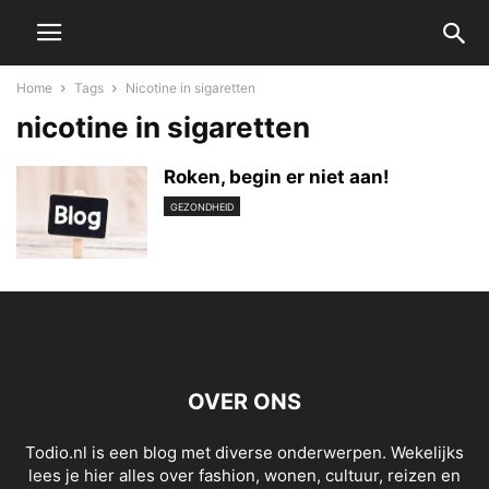
Home
Tags
Nicotine in sigaretten
nicotine in sigaretten
Roken, begin er niet aan!
GEZONDHEID
OVER ONS
Todio.nl is een blog met diverse onderwerpen. Wekelijks
lees je hier alles over fashion, wonen, cultuur, reizen en