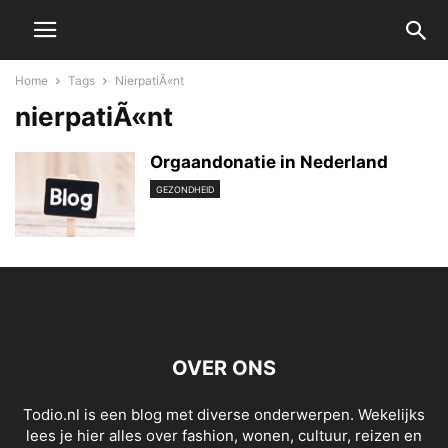
Home
Tags
NierpatiÃ«nt
nierpatiÃ«nt
Orgaandonatie in Nederland
GEZONDHEID
OVER ONS
Todio.nl is een blog met diverse onderwerpen. Wekelijks
lees je hier alles over fashion, wonen, cultuur, reizen en