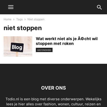
Home
Tags
Niet stoppen
niet stoppen
Wat werkt niet als je Ã©cht wil
stoppen met roken
GEZONDHEID
OVER ONS
Todio.nl is een blog met diverse onderwerpen. Wekelijks
lees je hier alles over fashion, wonen, cultuur, reizen en