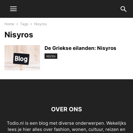
Home
Tags
Nisyros
Nisyros
De Griekse eilanden: Nisyros
REIZEN
OVER ONS
Todio.nl is een blog met diverse onderwerpen. Wekelijks
lees je hier alles over fashion, wonen, cultuur, reizen en