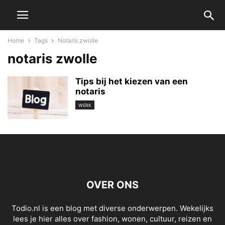
Home
Tags
Notaris zwolle
notaris zwolle
Tips bij het kiezen van een
notaris
WERK
OVER ONS
Todio.nl is een blog met diverse onderwerpen. Wekelijks
lees je hier alles over fashion, wonen, cultuur, reizen en