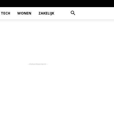
TECH
WONEN
ZAKELIJK
- Advertisement -