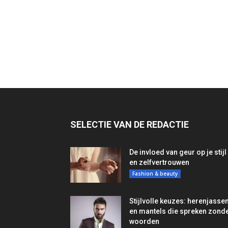
SELECTIE VAN DE REDACTIE
De invloed van geur op je stijl
en zelfvertrouwen
Fashion & beauty
Stijlvolle keuzes: herenjasse
en mantels die spreken zond
woorden