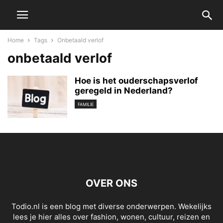
Home
Tags
Onbetaald verlof
onbetaald verlof
Hoe is het ouderschapsverlof
geregeld in Nederland?
FAMILIE
OVER ONS
Todio.nl is een blog met diverse onderwerpen. Wekelijks
lees je hier alles over fashion, wonen, cultuur, reizen en