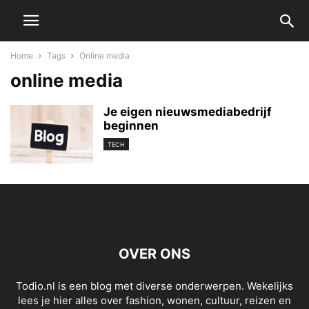
Home
Tags
Online media
online media
Je eigen nieuwsmediabedrijf
beginnen
TECH
OVER ONS
Todio.nl is een blog met diverse onderwerpen. Wekelijks
lees je hier alles over fashion, wonen, cultuur, reizen en