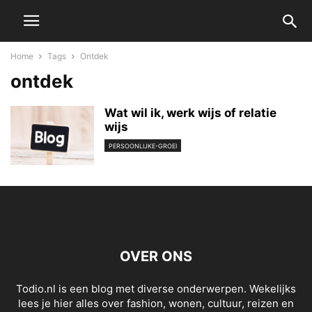
Home
Tags
Ontdek
ontdek
Wat wil ik, werk wijs of relatie
wijs
PERSOONLIJKE-GROEI
OVER ONS
Todio.nl is een blog met diverse onderwerpen. Wekelijks
lees je hier alles over fashion, wonen, cultuur, reizen en