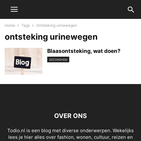
Home
Tags
Ontsteking urinewegen
ontsteking urinewegen
Blaasontsteking, wat doen?
GEZONDHEID
OVER ONS
Todio.nl is een blog met diverse onderwerpen. Wekelijks
lees je hier alles over fashion, wonen, cultuur, reizen en