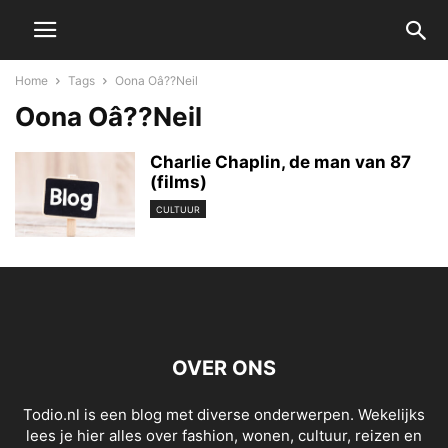
Home
Tags
Oona Oâ??Neil
Oona Oâ??Neil
Charlie Chaplin, de man van 87
(films)
CULTUUR
OVER ONS
Todio.nl is een blog met diverse onderwerpen. Wekelijks
lees je hier alles over fashion, wonen, cultuur, reizen en