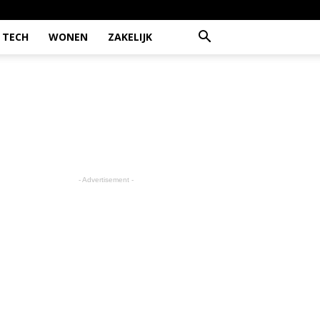
TECH
WONEN
ZAKELIJK
- Advertisement -