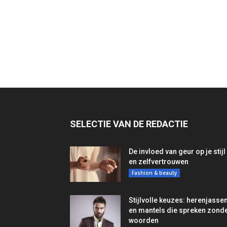
SELECTIE VAN DE REDACTIE
De invloed van geur op je stijl
en zelfvertrouwen
Fashion & beauty
Stijlvolle keuzes: herenjasse
en mantels die spreken zond
woorden