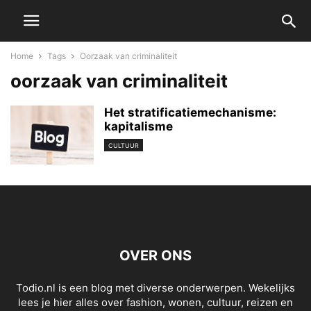
Home
Tags
Oorzaak van criminaliteit
oorzaak van criminaliteit
Het stratificatiemechanisme:
kapitalisme
CULTUUR
OVER ONS
Todio.nl is een blog met diverse onderwerpen. Wekelijks
lees je hier alles over fashion, wonen, cultuur, reizen en