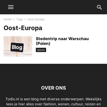
Home
Tags
Oost-Europa
Oost-Europa
Stedentrip naar Warschau
(Polen)
REIZEN
OVER ONS
Todio.nl is een blog met diverse onderwerpen. Wekelijks
lees je hier alles over fashion, wonen, cultuur, reizen en