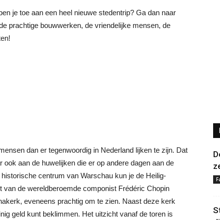
ben je toe aan een heel nieuwe stedentrip? Ga dan naar
de prachtige bouwwerken, de vriendelijke mensen, de
ten!
 mensen dan er tegenwoordig in Nederland lijken te zijn. Dat
D
ar ook aan de huwelijken die er op andere dagen aan de
z
e historische centrum van Warschau kun je de Heilig-
F
rt van de wereldberoemde componist Frédéric Chopin
Annakerk, eveneens prachtig om te zien. Naast deze kerk
S
nig geld kunt beklimmen. Het uitzicht vanaf de toren is