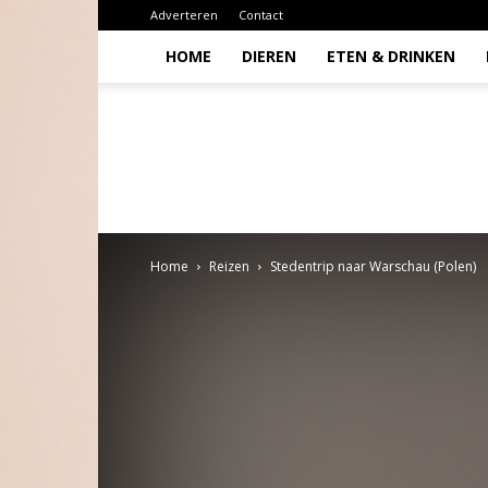
Adverteren
Contact
HOME
DIEREN
ETEN & DRINKEN
Todio
Home
Reizen
Stedentrip naar Warschau (Polen)