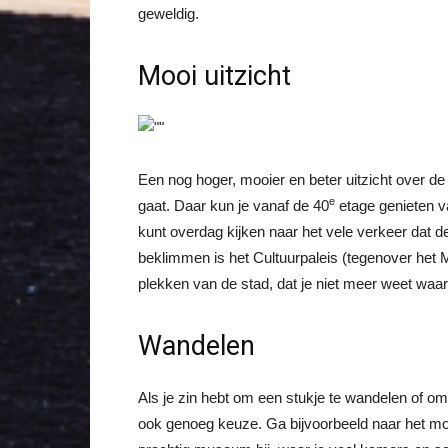
geweldig.
Mooi uitzicht
Een nog hoger, mooier en beter uitzicht over de 
e
gaat. Daar kun je vanaf de 40
etage genieten va
kunt overdag kijken naar het vele verkeer dat 
beklimmen is het Cultuurpaleis (tegenover het Ma
plekken van de stad, dat je niet meer weet waar
Wandelen
Als je zin hebt om een stukje te wandelen of om
ook genoeg keuze. Ga bijvoorbeeld naar het mo