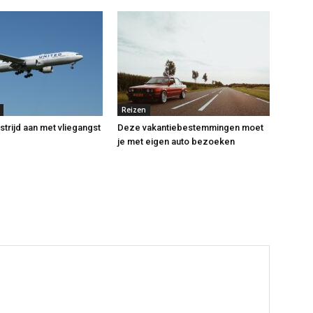
Reizen
strijd aan met vliegangst
Deze vakantiebestemmingen moet
je met eigen auto bezoeken