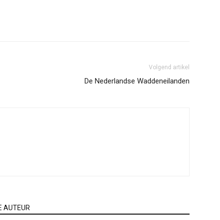
Volgend artikel
De Nederlandse Waddeneilanden
E AUTEUR