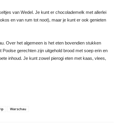
keltjes van Wedel. Je kunt er chocolademelk met allerlei
okos en van rum tot noot), maar je kunt er ook genieten
au. Over het algemeen is het eten bovendien stukken
 Poolse gerechten zijn uitgehold brood met soep erin en
oete inhoud. Je kunt zowel pierogi eten met kaas, vlees,
rip
Warschau