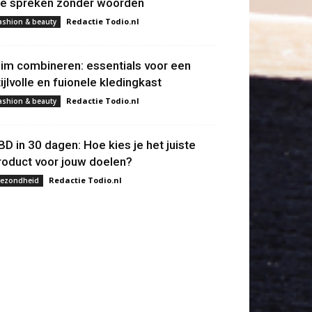
ie spreken zonder woorden
Redactie Todio.nl
ashion & beauty
lim combineren: essentials voor een
tijlvolle en fuionele kledingkast
Redactie Todio.nl
ashion & beauty
BD in 30 dagen: Hoe kies je het juiste
roduct voor jouw doelen?
Redactie Todio.nl
ezondheid