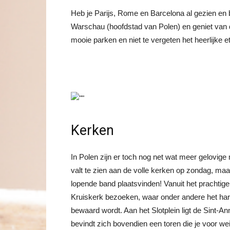
Heb je Parijs, Rome en Barcelona al gezien en 
Warschau (hoofdstad van Polen) en geniet van 
mooie parken en niet te vergeten het heerlijke e
Kerken
In Polen zijn er toch nog net wat meer gelovige
valt te zien aan de volle kerken op zondag, ma
lopende band plaatsvinden! Vanuit het prachtig
Kruiskerk bezoeken, waar onder andere het ha
bewaard wordt. Aan het Slotplein ligt de Sint-
bevindt zich bovendien een toren die je voor wei