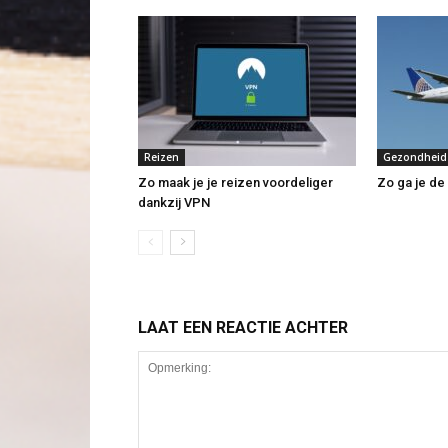
Reizen
Gezondheid
Zo maak je je reizen voordeliger
Zo ga je de 
dankzij VPN
LAAT EEN REACTIE ACHTER