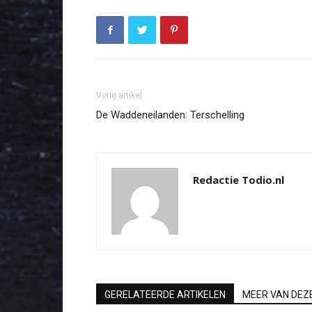
Vorig artikel
De Waddeneilanden: Terschelling
Redactie Todio.nl
GERELATEERDE ARTIKELEN
MEER VAN DEZ