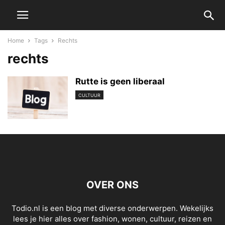
Home
Tags
Rechts
rechts
Rutte is geen liberaal
CULTUUR
OVER ONS
Todio.nl is een blog met diverse onderwerpen. Wekelijks
lees je hier alles over fashion, wonen, cultuur, reizen en