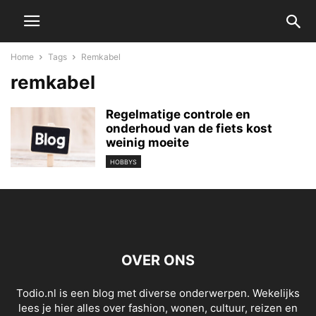
Home
Tags
Remkabel
remkabel
Regelmatige controle en
onderhoud van de fiets kost
weinig moeite
HOBBYS
OVER ONS
Todio.nl is een blog met diverse onderwerpen. Wekelijks
lees je hier alles over fashion, wonen, cultuur, reizen en