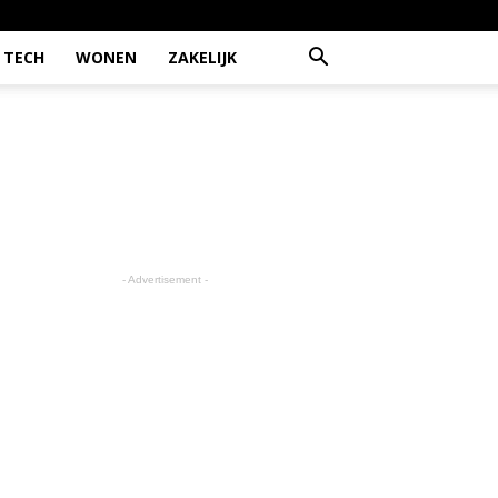
TECH
WONEN
ZAKELIJK
- Advertisement -