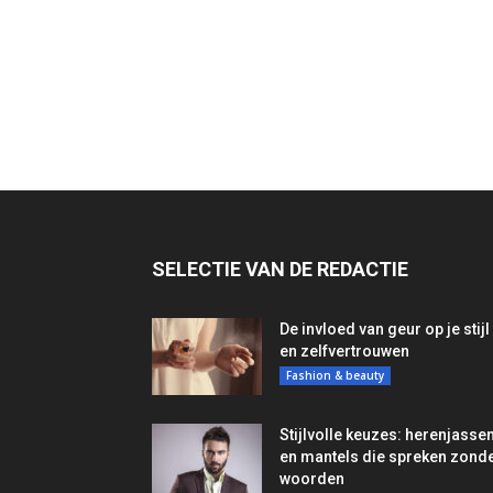
SELECTIE VAN DE REDACTIE
De invloed van geur op je stijl
en zelfvertrouwen
Fashion & beauty
Stijlvolle keuzes: herenjasse
en mantels die spreken zond
woorden