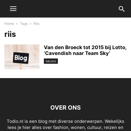
Home
Tags
Riis
riis
Van den Broeck tot 2015 bij Lotto,
‘Cavendish naar Team Sky’
NIEUWS
OVER ONS
Todio.nl is een blog met diverse onderwerpen. Wekelijks
lees je hier alles over fashion, wonen, cultuur, reizen en