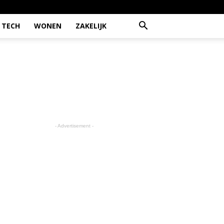
TECH
WONEN
ZAKELIJK
- Advertisement -