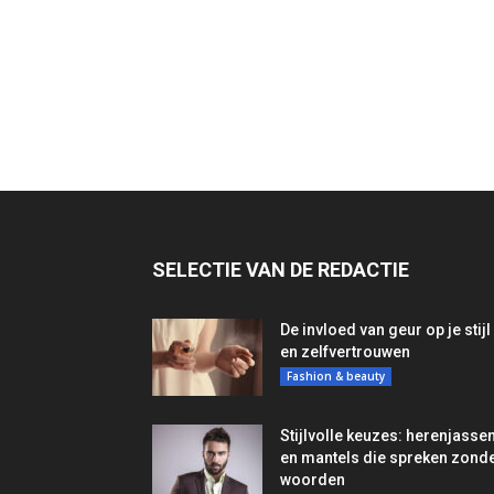
SELECTIE VAN DE REDACTIE
De invloed van geur op je stijl
en zelfvertrouwen
Fashion & beauty
Stijlvolle keuzes: herenjasse
en mantels die spreken zond
woorden