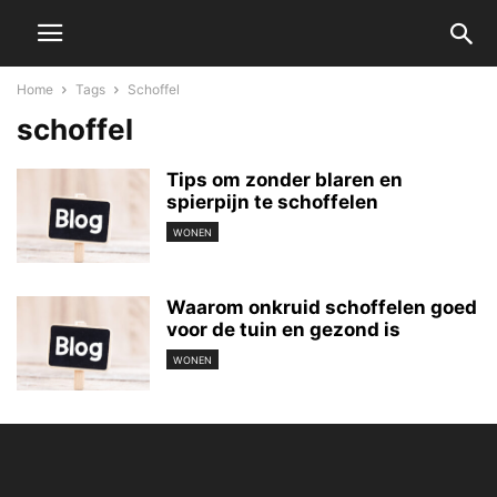
Home
Tags
Schoffel
schoffel
Tips om zonder blaren en
spierpijn te schoffelen
WONEN
Waarom onkruid schoffelen goed
voor de tuin en gezond is
WONEN