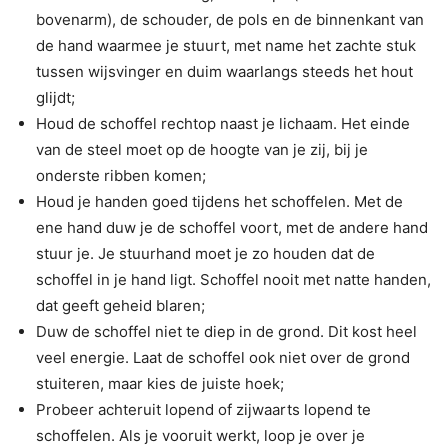
bovenarm), de schouder, de pols en de binnenkant van
de hand waarmee je stuurt, met name het zachte stuk
tussen wijsvinger en duim waarlangs steeds het hout
glijdt;
Houd de schoffel rechtop naast je lichaam. Het einde
van de steel moet op de hoogte van je zij, bij je
onderste ribben komen;
Houd je handen goed tijdens het schoffelen. Met de
ene hand duw je de schoffel voort, met de andere hand
stuur je. Je stuurhand moet je zo houden dat de
schoffel in je hand ligt. Schoffel nooit met natte handen,
dat geeft geheid blaren;
Duw de schoffel niet te diep in de grond. Dit kost heel
veel energie. Laat de schoffel ook niet over de grond
stuiteren, maar kies de juiste hoek;
Probeer achteruit lopend of zijwaarts lopend te
schoffelen. Als je vooruit werkt, loop je over je