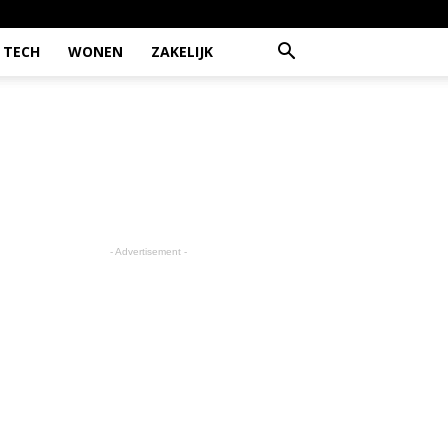
TECH
WONEN
ZAKELIJK
- Advertisement -