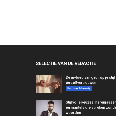
SELECTIE VAN DE REDACTIE
De invloed van geur op je stijl
en zelfvertrouwen
Fashion & beauty
Stijlvolle keuzes: herenjasse
en mantels die spreken zond
woorden