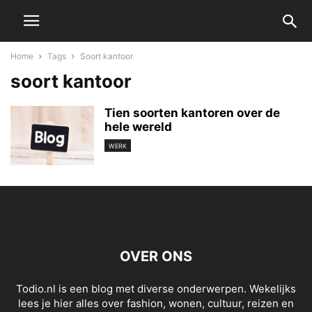
Home
Tags
Soort kantoor
soort kantoor
Tien soorten kantoren over de
hele wereld
WERK
OVER ONS
Todio.nl is een blog met diverse onderwerpen. Wekelijks
lees je hier alles over fashion, wonen, cultuur, reizen en