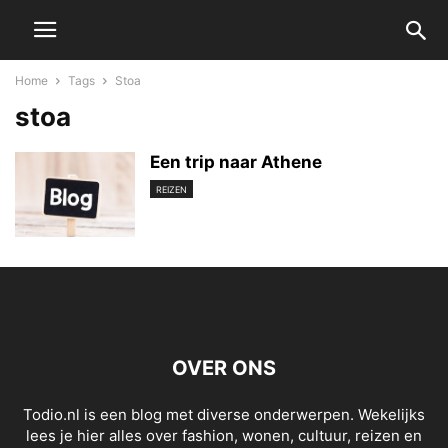
Home
Tags
Stoa
stoa
Een trip naar Athene
REIZEN
OVER ONS
Todio.nl is een blog met diverse onderwerpen. Wekelijks
lees je hier alles over fashion, wonen, cultuur, reizen en