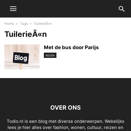
Home
Tags
TuilerieÃ«n
TuilerieÃ«n
Met de bus door Parijs
REIZEN
OVER ONS
Todio.nl is een blog met diverse onderwerpen. Wekelijks
lees je hier alles over fashion, wonen, cultuur, reizen en