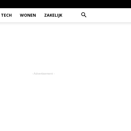
TECH
WONEN
ZAKELIJK
- Advertisement -