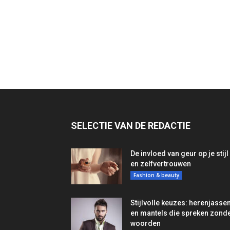
SELECTIE VAN DE REDACTIE
De invloed van geur op je stijl
en zelfvertrouwen
Fashion & beauty
Stijlvolle keuzes: herenjasse
en mantels die spreken zond
woorden