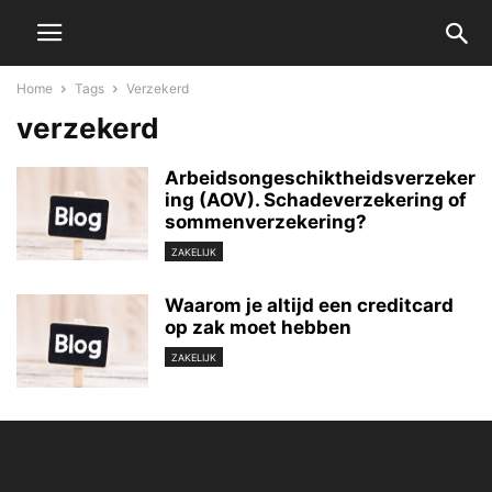
Home
Tags
Verzekerd
verzekerd
Arbeidsongeschiktheidsverzeker
ing (AOV). Schadeverzekering of
sommenverzekering?
ZAKELIJK
Waarom je altijd een creditcard
op zak moet hebben
ZAKELIJK