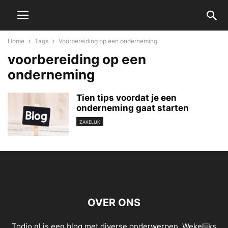
Home
Tags
Voorbereiding op een onderneming
voorbereiding op een
onderneming
Tien tips voordat je een
onderneming gaat starten
ZAKELIJK
OVER ONS
Todio.nl is een blog met diverse onderwerpen. Wekelijks