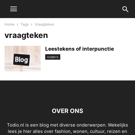
Home
Tags
Vraagteken
vraagteken
Leestekens of interpunctie
HOBBYS
OVER ONS
Todio.nl is een blog met diverse onderwerpen. Wekelijks
lees je hier alles over fashion, wonen, cultuur, reizen en