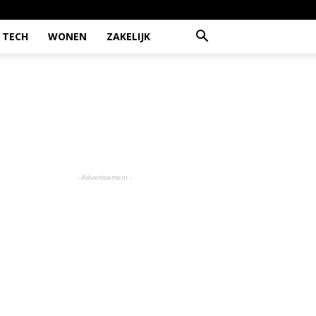
TECH
WONEN
ZAKELIJK
- Advertisement -