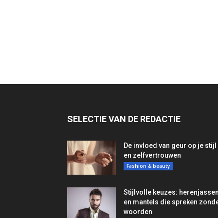
SELECTIE VAN DE REDACTIE
De invloed van geur op je stijl
en zelfvertrouwen
Fashion & beauty
Stijlvolle keuzes: herenjasse
en mantels die spreken zond
woorden