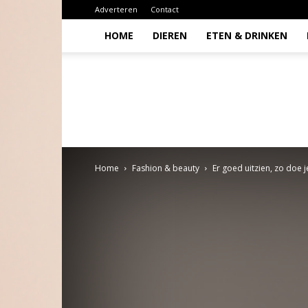
Adverteren
Contact
HOME
DIEREN
ETEN & DRINKEN
Todio
Home
Fashion & beauty
Er goed uitzien, zo doe j