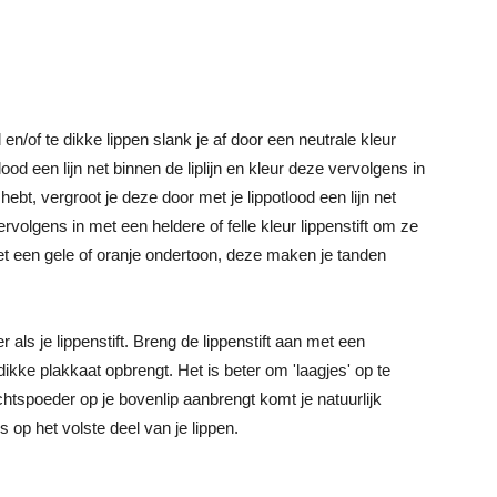
 en/of te dikke lippen slank je af door een neutrale kleur
ood een lijn net binnen de liplijn en kleur deze vervolgens in
hebt, vergroot je deze door met je lippotlood een lijn net
 vervolgens in met een heldere of felle kleur lippenstift om ze
n met een gele of oranje ondertoon, deze maken je tanden
ter als je lippenstift. Breng de lippenstift aan met een
dikke plakkaat opbrengt. Het is beter om 'laagjes' op te
ichtspoeder op je bovenlip aanbrengt komt je natuurlijk
s op het volste deel van je lippen.