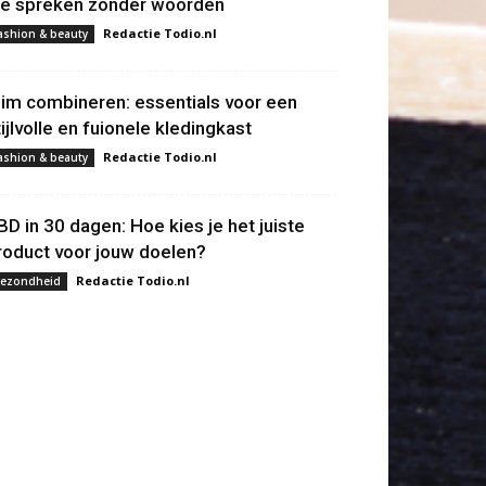
ie spreken zonder woorden
Redactie Todio.nl
ashion & beauty
lim combineren: essentials voor een
tijlvolle en fuionele kledingkast
Redactie Todio.nl
ashion & beauty
BD in 30 dagen: Hoe kies je het juiste
roduct voor jouw doelen?
Redactie Todio.nl
ezondheid