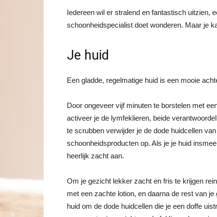
Iedereen wil er stralend en fantastisch uitzien
schoonheidspecialist doet wonderen. Maar je ka
Je huid
Een gladde, regelmatige huid is een mooie acht
Door ongeveer vijf minuten te borstelen met een 
activeer je de lymfeklieren, beide verantwoordelij
te scrubben verwijder je de dode huidcellen van
schoonheidsproducten op. Als je je huid insmee
heerlijk zacht aan.
Om je gezicht lekker zacht en fris te krijgen rei
met een zachte lotion, en daarna de rest van je
huid om de dode huidcellen die je een doffe uis