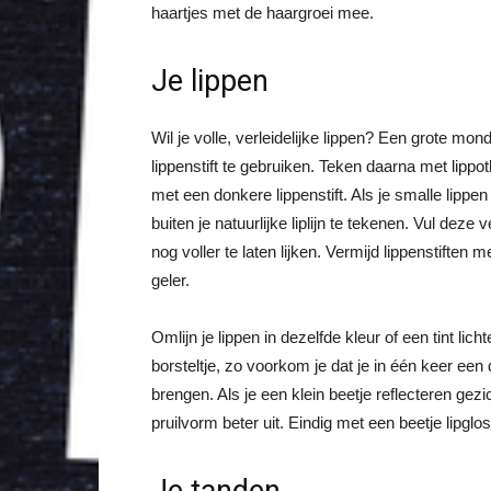
haartjes met de haargroei mee.
Je lippen
Wil je volle, verleidelijke lippen? Een grote mond
lippenstift te gebruiken. Teken daarna met lippotl
met een donkere lippenstift. Als je smalle lippen 
buiten je natuurlijke liplijn te tekenen. Vul deze
nog voller te laten lijken. Vermijd lippenstifte
geler.
Omlijn je lippen in dezelfde kleur of een tint lich
borsteltje, zo voorkom je dat je in één keer een 
brengen. Als je een klein beetje reflecteren gez
pruilvorm beter uit. Eindig met een beetje lipglos